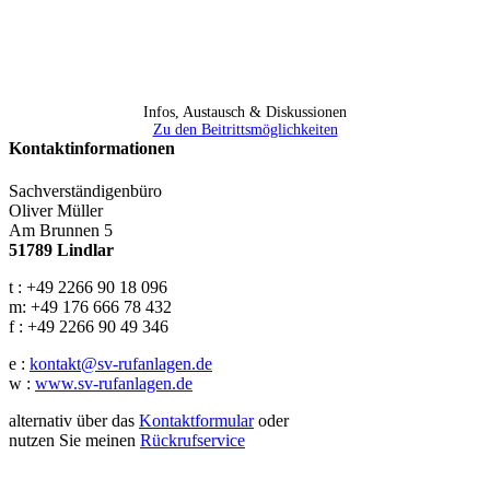
Infos, Austausch & Diskussionen
Zu den Beitrittsmöglichkeiten
Kontaktinformationen
Sachverständigenbüro
Oliver Müller
Am Brunnen 5
51789 Lindlar
t : +49 2266 90 18 096
m: +49 176 666 78 432
f : +49 2266 90 49 346
e :
kontakt@sv-rufanlagen.de
w :
www.sv-rufanlagen.de
alternativ über das
Kontaktformular
oder
nutzen Sie meinen
Rückrufservice