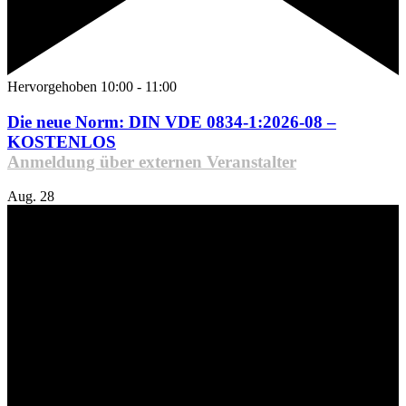
Hervorgehoben
10:00
-
11:00
Die neue Norm: DIN VDE 0834-1:2026-08 –
KOSTENLOS
Anmeldung über externen Veranstalter
Aug.
28