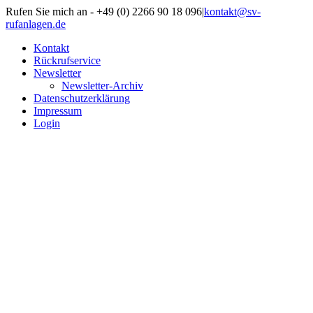
Zum
Rufen Sie mich an - +49 (0) 2266 90 18 096
|
kontakt@sv-
Inhalt
rufanlagen.de
springen
Kontakt
Rückrufservice
Newsletter
Newsletter-Archiv
Datenschutzerklärung
Impressum
Login