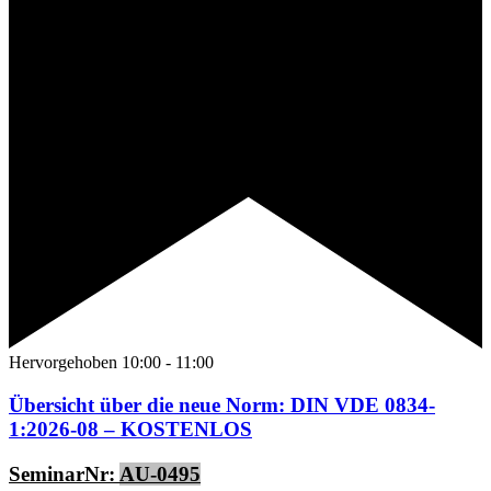
Hervorgehoben
10:00
-
11:00
Übersicht über die neue Norm: DIN VDE 0834-
1:2026-08 – KOSTENLOS
SeminarNr:
AU-0495