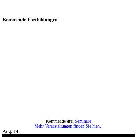
Kommende Fortbildungen
Kommende drei
Seminare
Mehr Veranstaltungen finden Sie hier...
Aug.
14